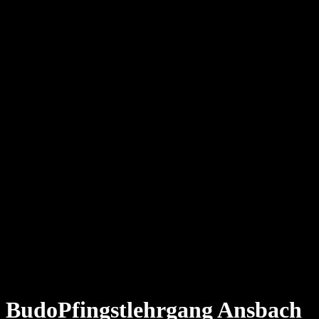
BudoPfingstlehrgang Ansbach